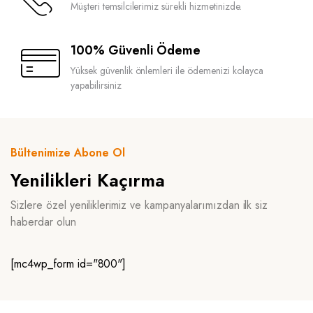
Müşteri temsilcilerimiz sürekli hizmetinizde.
100% Güvenli Ödeme
Yüksek güvenlik önlemleri ile ödemenizi kolayca
yapabilirsiniz
Bültenimize Abone Ol
Yenilikleri Kaçırma
Sizlere özel yeniliklerimiz ve kampanyalarımızdan ilk siz
haberdar olun
[mc4wp_form id="800"]