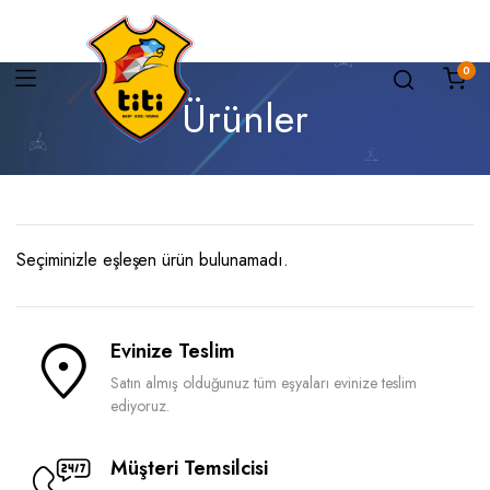
0
Ürünler
Seçiminizle eşleşen ürün bulunamadı.
Evinize Teslim
Satın almış olduğunuz tüm eşyaları evinize teslim
ediyoruz.
Müşteri Temsilcisi