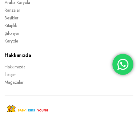
Araba Karyola
Ranzalar
Beşikler
Kitaplık
Şifonyer
Karyola
Hakkımızda
Hakkımızda
İletişim
Mağazalar
Copyright 2022 © TİTİ Mobilya Tüm Hakları Saklıdır.