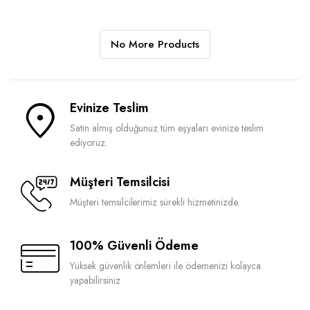
No More Products
Evinize Teslim
Satın almış olduğunuz tüm eşyaları evinize teslim
ediyoruz.
Müşteri Temsilcisi
Müşteri temsilcilerimiz sürekli hizmetinizde.
100% Güvenli Ödeme
Yüksek güvenlik önlemleri ile ödemenizi kolayca
yapabilirsiniz