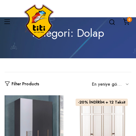
0
Kategori:
Dolap
Filter Products
-20% İNDİRİM + 12 Taksit