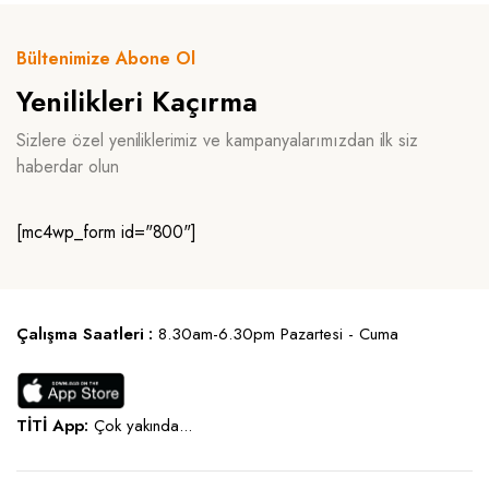
Bültenimize Abone Ol
Yenilikleri Kaçırma
Sizlere özel yeniliklerimiz ve kampanyalarımızdan ilk siz
haberdar olun
[mc4wp_form id="800"]
Çalışma Saatleri :
8.30am-6.30pm Pazartesi - Cuma
TİTİ App:
Çok yakında...