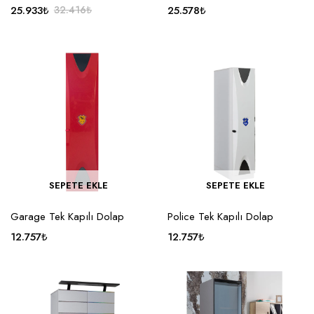
25.933
₺
32.416
₺
25.578
₺
SEPETE EKLE
SEPETE EKLE
Garage Tek Kapılı Dolap
Police Tek Kapılı Dolap
12.757
₺
12.757
₺