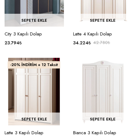
SEPETE EKLE
SEPETE EKLE
City 3 Kapılı Dolap
Latte 4 Kapılı Dolap
23.794
₺
34.224
₺
42.780
₺
-20% İNDİRİM + 12 Taksit
SEPETE EKLE
SEPETE EKLE
Latte 3 Kapılı Dolap
Bianca 3 Kapılı Dolap