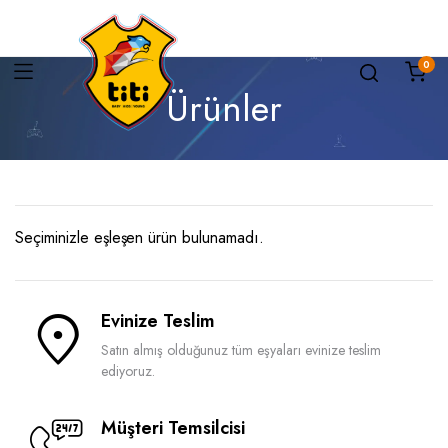
0
Ürünler
Seçiminizle eşleşen ürün bulunamadı.
Evinize Teslim
Satın almış olduğunuz tüm eşyaları evinize teslim
ediyoruz.
Müşteri Temsilcisi