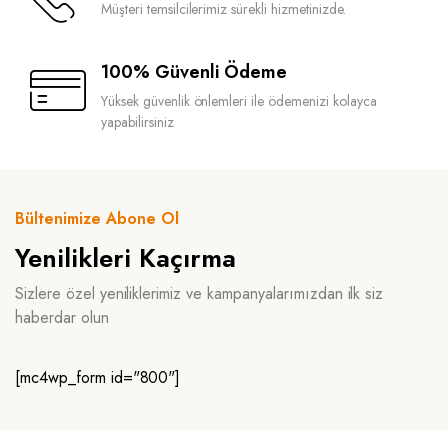
Müşteri temsilcilerimiz sürekli hizmetinizde.
100% Güvenli Ödeme
Yüksek güvenlik önlemleri ile ödemenizi kolayca
yapabilirsiniz
Bültenimize Abone Ol
Yenilikleri Kaçırma
Sizlere özel yeniliklerimiz ve kampanyalarımızdan ilk siz
haberdar olun
[mc4wp_form id="800"]