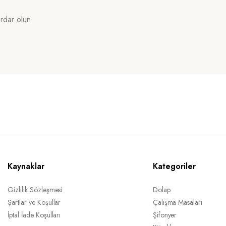
erdar olun
Kaynaklar
Kategoriler
Gizlilik Sözleşmesi
Dolap
Şartlar ve Koşullar
Çalışma Masaları
İptal İade Koşulları
Şifonyer