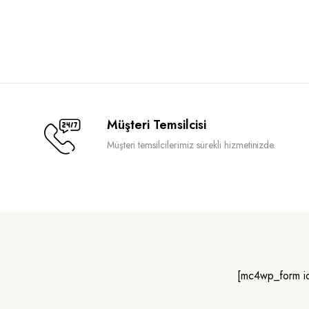
Müşteri Temsilcisi
Müşteri temsilcilerimiz sürekli hizmetinizde.
[mc4wp_form i