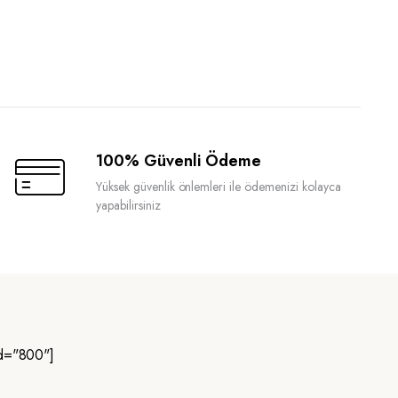
100% Güvenli Ödeme
Yüksek güvenlik önlemleri ile ödemenizi kolayca
yapabilirsiniz
d="800"]