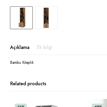
Açıklama
Ek bilgi
Bambu Kitaplık
Related products
-34%
-69%