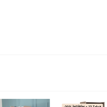
-20% İNDİRİM + 12 Taksit