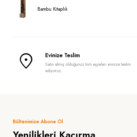
Bambu Kitaplık
Evinize Teslim
Satın almış olduğunuz tüm eşyaları evinize teslim
ediyoruz.
Bültenimize Abone Ol
Yenilikleri Kaçırma