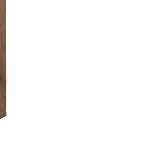
enç Odası
nt Genç Odası
ç Odası
enç Odası
enç Odası
 Odası