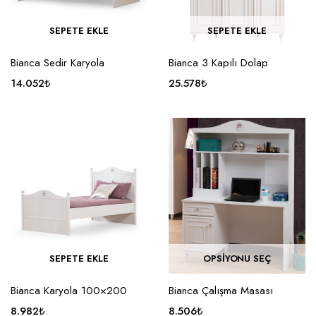
SEPETE EKLE
SEPETE EKLE
Bianca Sedir Karyola
Bianca 3 Kapılı Dolap
14.052
₺
25.578
₺
SEPETE EKLE
OPSIYONU SEÇ
Bianca Karyola 100×200
Bianca Çalışma Masası
8.982
₺
8.506
₺