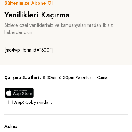
Bültenimize Abone Ol
Yenilikleri Kaçırma
Sizlere özel yeniliklerimiz ve kampanyalarımızdan ilk siz
haberdar olun
[mc4wp_form id="800"]
Çalışma Saatleri :
8.30am-6.30pm Pazartesi - Cuma
TİTİ App:
Çok yakında...
Adres