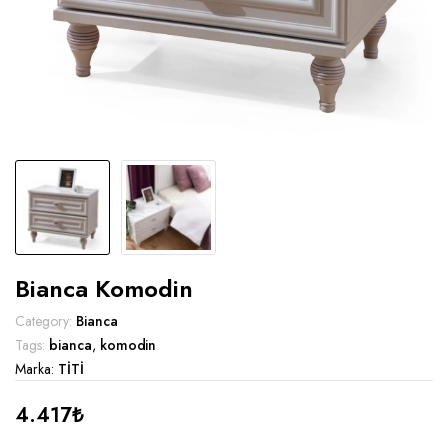
Bianca Komodin
Category:
Bianca
Tags:
bianca
,
komodin
Marka:
TİTİ
4.417
₺