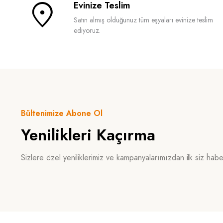
Evinize Teslim
Satın almış olduğunuz tüm eşyaları evinize teslim
ediyoruz.
Bültenimize Abone Ol
Yenilikleri Kaçırma
Sizlere özel yeniliklerimiz ve kampanyalarımızdan ilk siz hab