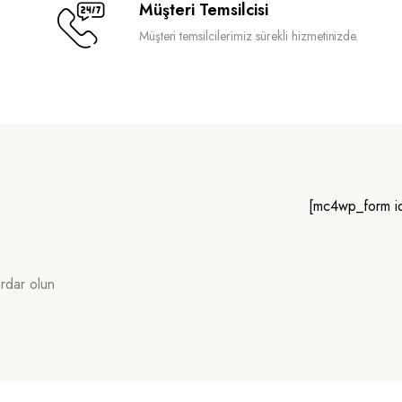
Müşteri Temsilcisi
Müşteri temsilcilerimiz sürekli hizmetinizde.
[mc4wp_form i
erdar olun