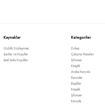
Kaynaklar
Kategoriler
Gizlilik Sözleşmesi
Dolap
Şartlar ve Koşullar
Çalışma Masaları
İptal İade Koşulları
Şifonyer
Kitaplık
Araba Karyola
Ranzalar
Beşikler
Kitaplık
Şifonyer
Karyola