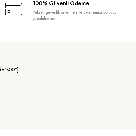
100% Güvenli Ödeme
Yüksek güvenlik önlemleri ile ödemenizi kolayca
yapabilirsiniz
d="800"]