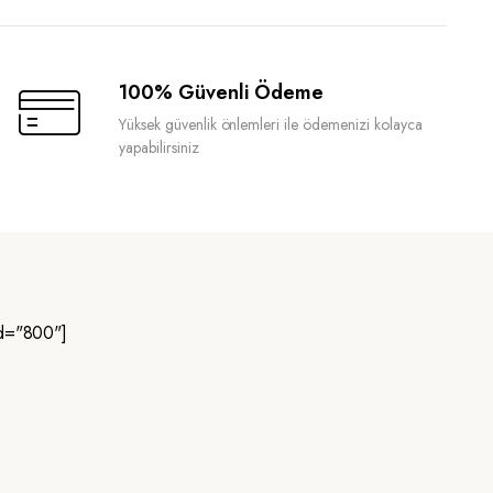
100% Güvenli Ödeme
Yüksek güvenlik önlemleri ile ödemenizi kolayca
yapabilirsiniz
d="800"]