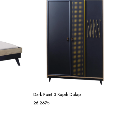
SEPETE EKLE
Dark Point 3 Kapılı Dolap
26.267
₺