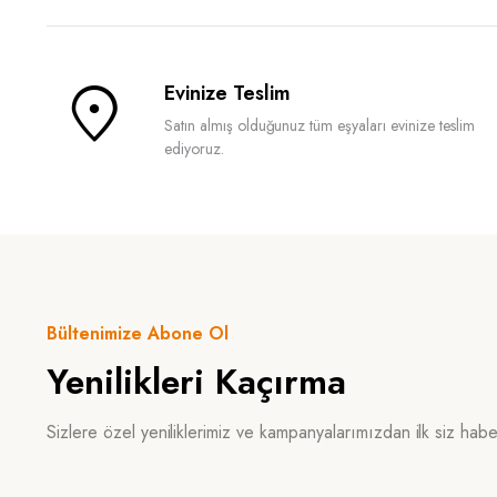
Evinize Teslim
Satın almış olduğunuz tüm eşyaları evinize teslim
ediyoruz.
Bültenimize Abone Ol
Yenilikleri Kaçırma
Sizlere özel yeniliklerimiz ve kampanyalarımızdan ilk siz hab