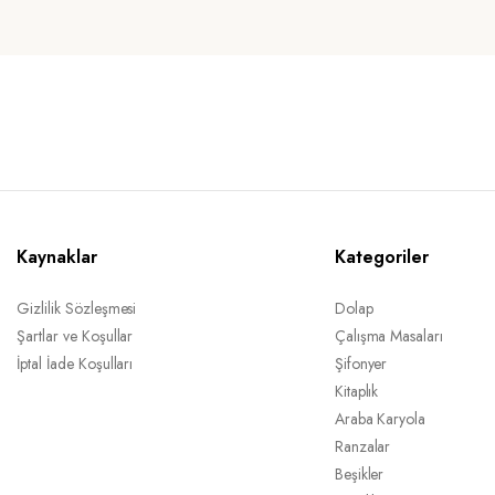
Kaynaklar
Kategoriler
Gizlilik Sözleşmesi
Dolap
Şartlar ve Koşullar
Çalışma Masaları
İptal İade Koşulları
Şifonyer
Kitaplık
Araba Karyola
Ranzalar
Beşikler