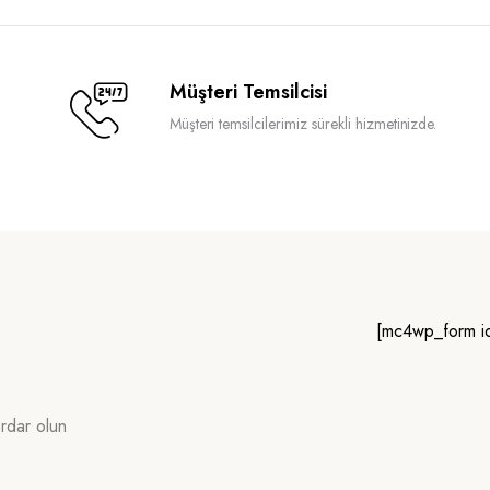
Müşteri Temsilcisi
Müşteri temsilcilerimiz sürekli hizmetinizde.
[mc4wp_form i
erdar olun