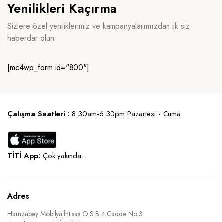
Yenilikleri Kaçırma
Sizlere özel yeniliklerimiz ve kampanyalarımızdan ilk siz
haberdar olun
[mc4wp_form id="800"]
Çalışma Saatleri :
8.30am-6.30pm Pazartesi - Cuma
TİTİ App:
Çok yakında...
Adres
Hamzabey Mobilya İhtisas O.S.B 4.Cadde No:3