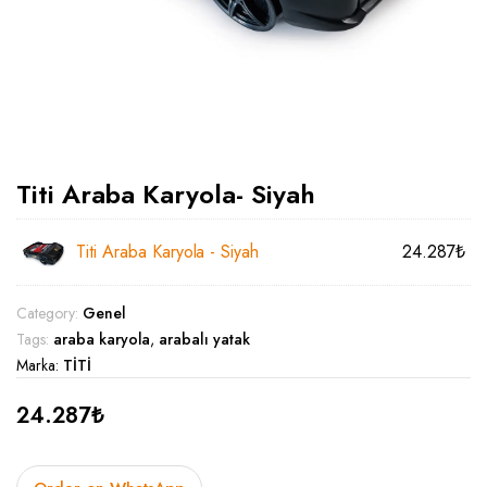
Titi Araba Karyola- Siyah
Titi Araba Karyola - Siyah
24.287
₺
Category:
Genel
Tags:
araba karyola
,
arabalı yatak
Marka:
TİTİ
24.287
₺