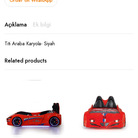
Order on WhatsApp
Açıklama
Ek bilgi
Titi Araba Karyola- Siyah
Related products