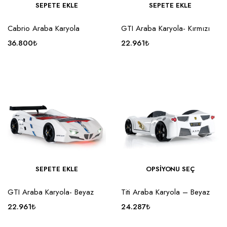
SEPETE EKLE
SEPETE EKLE
Cabrio Araba Karyola
GTI Araba Karyola- Kırmızı
36.800
₺
22.961
₺
SEPETE EKLE
OPSIYONU SEÇ
GTI Araba Karyola- Beyaz
Titi Araba Karyola – Beyaz
22.961
₺
24.287
₺