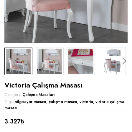
Victoria Çalışma Masası
Category:
Çalışma Masaları
Tags:
bilgisayar masası
,
çalışma masası
,
victoria
,
victoria çalışma
masası
3.327
₺