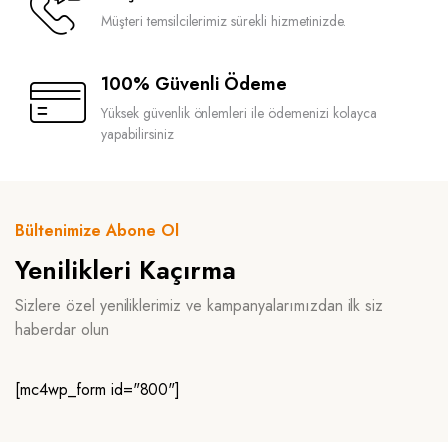
Müşteri temsilcilerimiz sürekli hizmetinizde.
100% Güvenli Ödeme
Yüksek güvenlik önlemleri ile ödemenizi kolayca
yapabilirsiniz
Bültenimize Abone Ol
Yenilikleri Kaçırma
Sizlere özel yeniliklerimiz ve kampanyalarımızdan ilk siz
haberdar olun
[mc4wp_form id="800"]