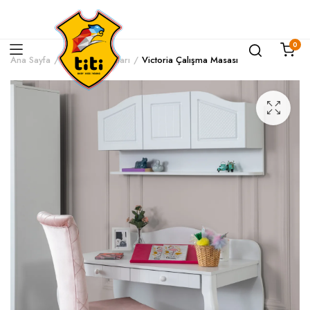
0
Ana Sayfa
Çalışma Masaları
Victoria Çalışma Masası