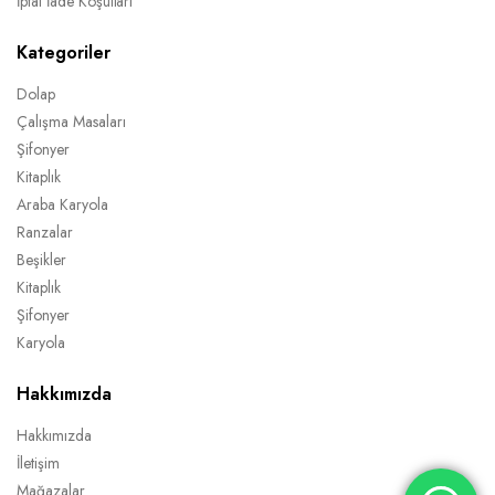
İptal İade Koşulları
Kategoriler
Dolap
Çalışma Masaları
Şifonyer
Kitaplık
Araba Karyola
Ranzalar
Beşikler
Kitaplık
Şifonyer
Karyola
Hakkımızda
Hakkımızda
İletişim
Mağazalar