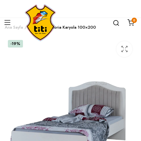
0
Ana Sayfa
Karyola
Victoria Karyola 100×200
-19%