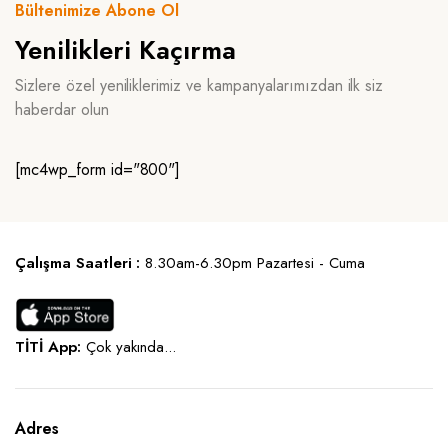
Bültenimize Abone Ol
Yenilikleri Kaçırma
Sizlere özel yeniliklerimiz ve kampanyalarımızdan ilk siz
haberdar olun
[mc4wp_form id="800"]
Çalışma Saatleri :
8.30am-6.30pm Pazartesi - Cuma
TİTİ App:
Çok yakında...
Adres