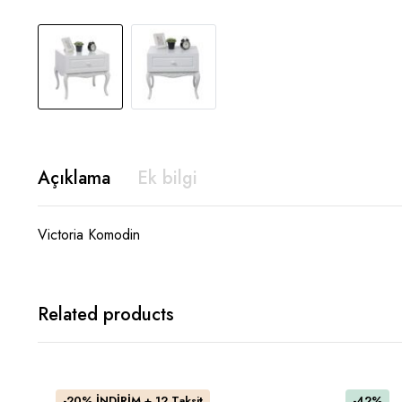
Açıklama
Ek bilgi
Victoria Komodin
Related products
-20% İNDİRİM + 12 Taksit
-42%