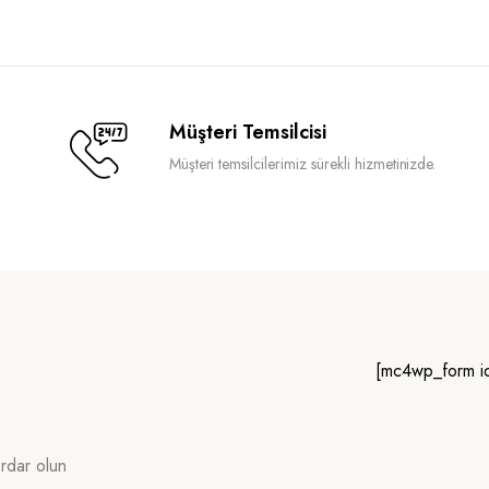
Müşteri Temsilcisi
Müşteri temsilcilerimiz sürekli hizmetinizde.
[mc4wp_form i
erdar olun