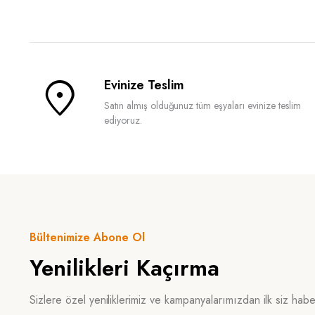
Evinize Teslim
Satın almış olduğunuz tüm eşyaları evinize teslim
ediyoruz.
Bültenimize Abone Ol
Yenilikleri Kaçırma
Sizlere özel yeniliklerimiz ve kampanyalarımızdan ilk siz hab