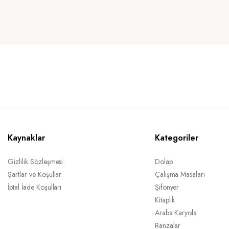
Kaynaklar
Kategoriler
Gizlilik Sözleşmesi
Dolap
Şartlar ve Koşullar
Çalışma Masaları
İptal İade Koşulları
Şifonyer
Kitaplık
Araba Karyola
Ranzalar