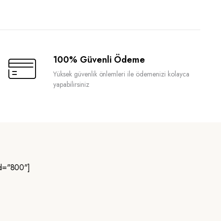
100% Güvenli Ödeme
Yüksek güvenlik önlemleri ile ödemenizi kolayca
yapabilirsiniz
d="800"]