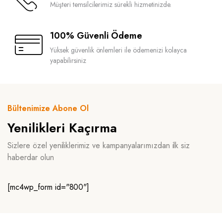
Müşteri temsilcilerimiz sürekli hizmetinizde.
100% Güvenli Ödeme
Yüksek güvenlik önlemleri ile ödemenizi kolayca
yapabilirsiniz
Bültenimize Abone Ol
Yenilikleri Kaçırma
Sizlere özel yeniliklerimiz ve kampanyalarımızdan ilk siz
haberdar olun
[mc4wp_form id="800"]