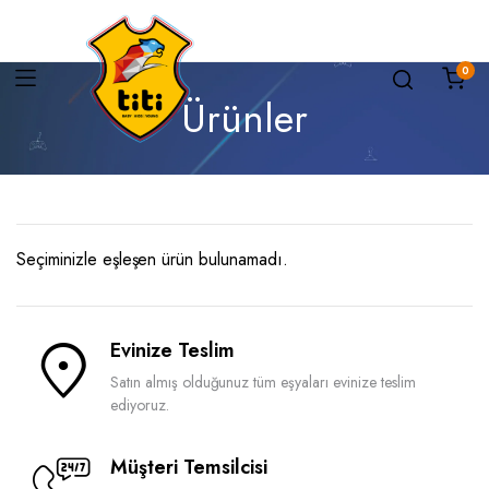
0
Ürünler
Seçiminizle eşleşen ürün bulunamadı.
Evinize Teslim
Satın almış olduğunuz tüm eşyaları evinize teslim
ediyoruz.
Müşteri Temsilcisi