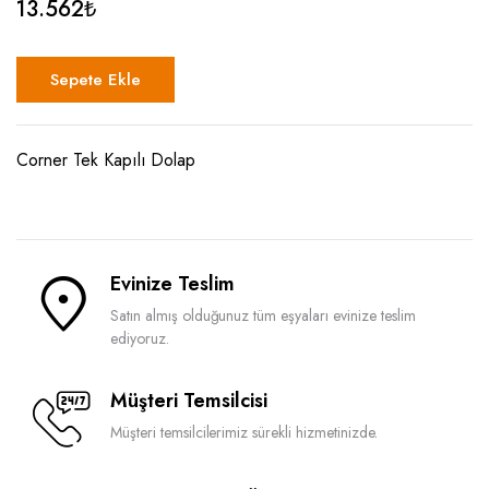
13.562
₺
Sepete Ekle
Corner Tek Kapılı Dolap
Evinize Teslim
Satın almış olduğunuz tüm eşyaları evinize teslim
ediyoruz.
Müşteri Temsilcisi
Müşteri temsilcilerimiz sürekli hizmetinizde.