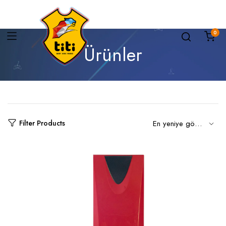
0
Ürünler
Filter Products