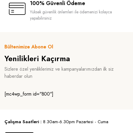
100% Güvenli Ödeme
Yüksek güvenlik önlemleri ile ödemenizi kolayca
yapabilirsiniz
Bültenimize Abone Ol
Yenilikleri Kaçırma
Sizlere özel yeniliklerimiz ve kampanyalarımızdan ilk siz
haberdar olun
[mc4wp_form id="800"]
Çalışma Saatleri :
8.30am-6.30pm Pazartesi - Cuma