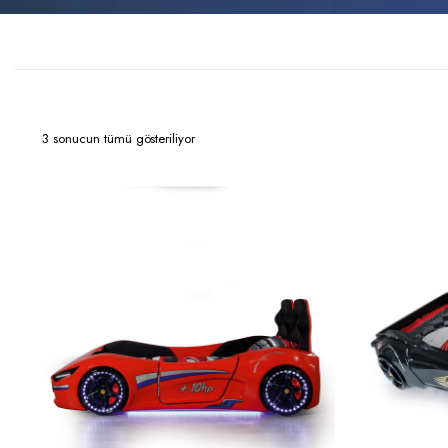
3 sonucun tümü gösteriliyor