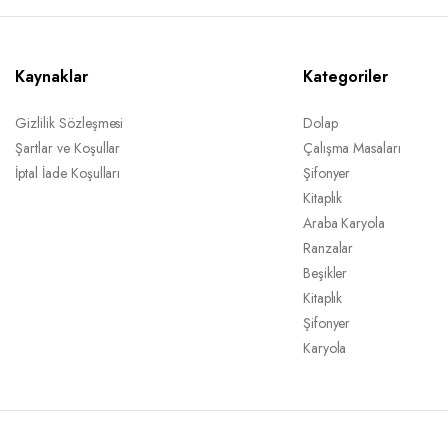
Kaynaklar
Kategoriler
Gizlilik Sözleşmesi
Dolap
Şartlar ve Koşullar
Çalışma Masaları
İptal İade Koşulları
Şifonyer
Kitaplık
Araba Karyola
Ranzalar
Beşikler
Kitaplık
Şifonyer
Karyola