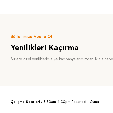
Bültenimize Abone Ol
Yenilikleri Kaçırma
Sizlere özel yeniliklerimiz ve kampanyalarımızdan ilk siz hab
Çalışma Saatleri :
8.30am-6.30pm Pazartesi - Cuma