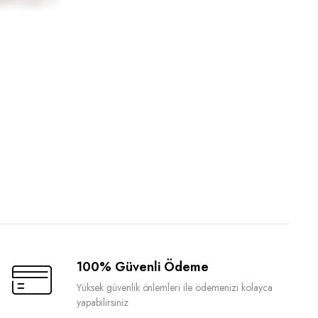
100% Güvenli Ödeme
Yüksek güvenlik önlemleri ile ödemenizi kolayca
yapabilirsiniz