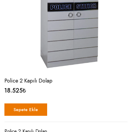
Police 2 Kapılı Dolap
18.525
₺
Sepete Ekle
Police 2 Kapılı Dolap