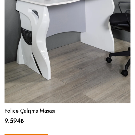
Police Çalışma Masası
9.594
₺