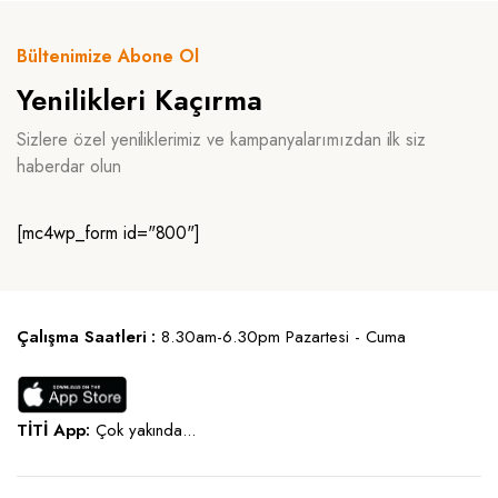
Bültenimize Abone Ol
Yenilikleri Kaçırma
Sizlere özel yeniliklerimiz ve kampanyalarımızdan ilk siz
haberdar olun
[mc4wp_form id="800"]
Çalışma Saatleri :
8.30am-6.30pm Pazartesi - Cuma
TİTİ App:
Çok yakında...