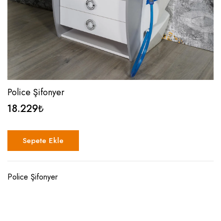
Police Şifonyer
18.229
₺
Sepete Ekle
Police Şifonyer