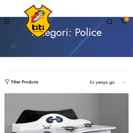
0
Kategori:
Police
Filter Products