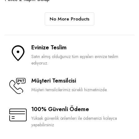
No More Products
Evinize Teslim
Satın almış olduğunuz tüm eşyaları evinize teslim
ediyoruz.
Müşteri Temsilcisi
Müşteri temsilcilerimiz sürekli hizmetinizde.
100% Güvenli Ödeme
Yüksek güvenlik önlemleri ile ödemenizi kolayca
yapabilirsiniz