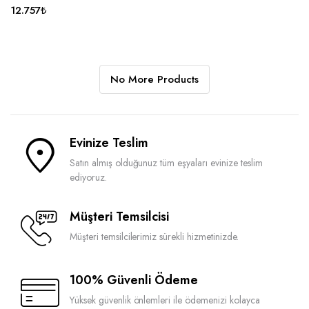
12.757
₺
No More Products
Evinize Teslim
Satın almış olduğunuz tüm eşyaları evinize teslim
ediyoruz.
Müşteri Temsilcisi
Müşteri temsilcilerimiz sürekli hizmetinizde.
100% Güvenli Ödeme
Yüksek güvenlik önlemleri ile ödemenizi kolayca