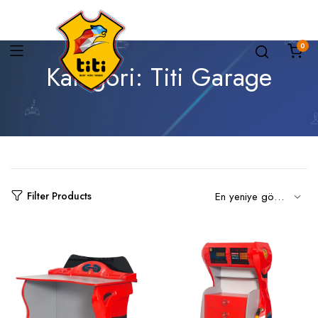
0
Kategori:
Titi Garage
Filter Products