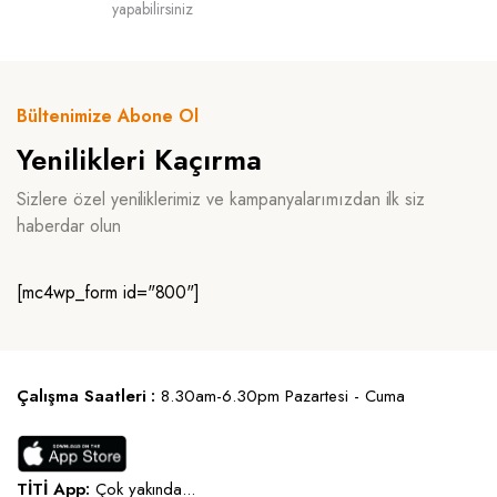
yapabilirsiniz
Bültenimize Abone Ol
Yenilikleri Kaçırma
Sizlere özel yeniliklerimiz ve kampanyalarımızdan ilk siz
haberdar olun
[mc4wp_form id="800"]
Çalışma Saatleri :
8.30am-6.30pm Pazartesi - Cuma
TİTİ App:
Çok yakında...