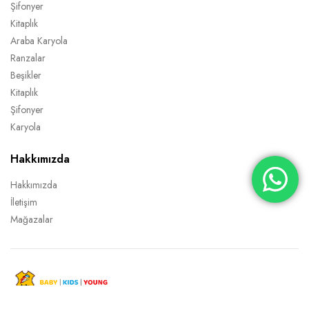
Şifonyer
Kitaplık
Araba Karyola
Ranzalar
Beşikler
Kitaplık
Şifonyer
Karyola
Hakkımızda
Hakkımızda
İletişim
Mağazalar
Copyright 2022 © TİTİ Mobilya Tüm Hakları Saklıdır.