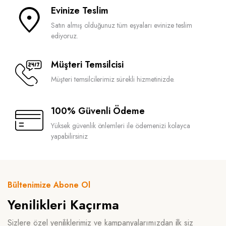
Evinize Teslim
Satın almış olduğunuz tüm eşyaları evinize teslim
ediyoruz.
Müşteri Temsilcisi
Müşteri temsilcilerimiz sürekli hizmetinizde.
100% Güvenli Ödeme
Yüksek güvenlik önlemleri ile ödemenizi kolayca
yapabilirsiniz
Bültenimize Abone Ol
Yenilikleri Kaçırma
Sizlere özel yeniliklerimiz ve kampanyalarımızdan ilk siz