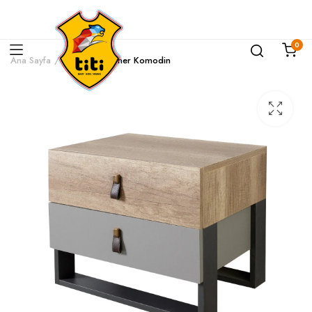
0
Ana Sayfa
Corner
Corner Komodin