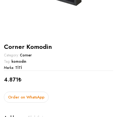
Corner Komodin
Category:
Corner
Tag:
komodin
Marka:
TİTİ
4.871
₺
Order on WhatsApp