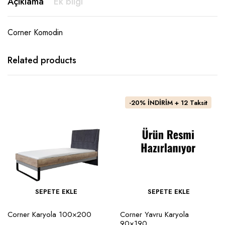
Açıklama
Ek bilgi
Corner Komodin
Related products
-20% İNDİRİM + 12 Taksit
SEPETE EKLE
SEPETE EKLE
Corner Karyola 100×200
Corner Yavru Karyola
90×190